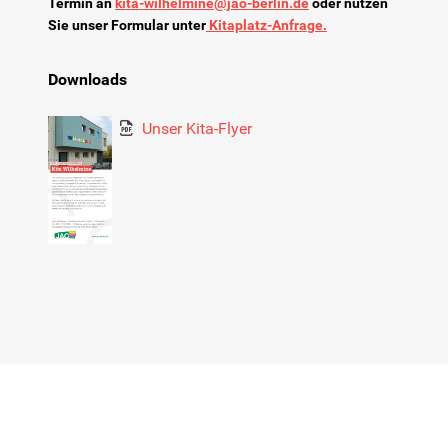
Termin an
kita-wilhelmine@jao-berlin.de
oder nutzen
Partizipation
Sie unser Formular unter
Kitaplatz-Anfrage.
Gesundheit
Downloads
Unser Kita-Flyer