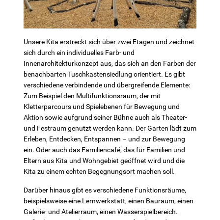
Unsere Kita erstreckt sich über zwei Etagen und zeichnet
sich durch ein individuelles Farb- und
Innenarchitekturkonzept aus, das sich an den Farben der
benachbarten Tuschkastensiedlung orientiert. Es gibt
verschiedene verbindende und übergreifende Elemente:
Zum Beispiel den Multifunktionsraum, der mit
Kletterparcours und Spielebenen für Bewegung und
Aktion sowie aufgrund seiner Bühne auch als Theater-
und Festraum genutzt werden kann. Der Garten lädt zum
Erleben, Entdecken, Entspannen – und zur Bewegung
ein. Oder auch das Familiencafé, das für Familien und
Eltern aus Kita und Wohngebiet geöffnet wird und die
Kita zu einem echten Begegnungsort machen soll.
Darüber hinaus gibt es verschiedene Funktionsräume,
beispielsweise eine Lernwerkstatt, einen Bauraum, einen
Galerie- und Atelierraum, einen Wasserspielbereich.