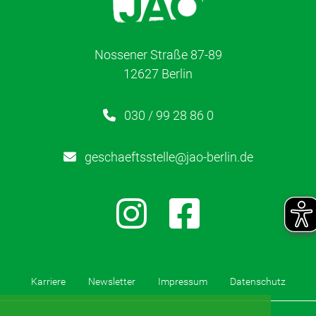
Partizipation
Gesundheit
Nossener Straße 87-89
12627 Berlin
030 / 99 28 86 0
geschaeftsstelle@jao-berlin.de
Karriere
Newsletter
Impressum
Datenschutz