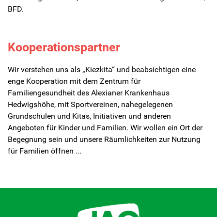
BFD.
Lerntherapie
Kooperationspartner
Über uns
Wir verstehen uns als „Kiezkita“ und beabsichtigen eine
enge Kooperation mit dem Zentrum für
Karriere
Familiengesundheit des Alexianer Krankenhaus
Hedwigshöhe, mit Sportvereinen, nahegelegenen
Kontakt
Grundschulen und Kitas, Initiativen und anderen
Angeboten für Kinder und Familien. Wir wollen ein Ort der
Newsletter
Begegnung sein und unsere Räumlichkeiten zur Nutzung
für Familien öffnen ...
Netzwerk
Kinderschutz