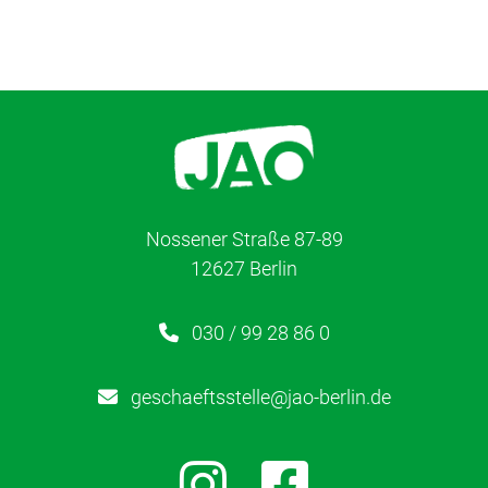
Nossener Straße 87-89
12627 Berlin
030 / 99 28 86 0
geschaeftsstelle@jao-berlin.de