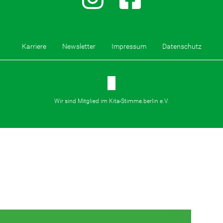
Karriere
Newsletter
Impressum
Datenschutz
Wir sind Mitglied im Kita-Stimme.berlin e.V.