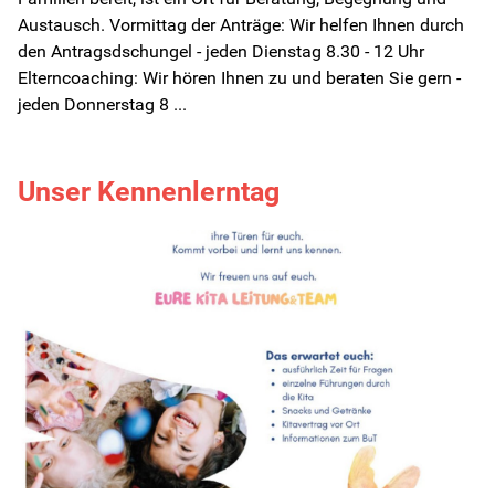
Partizipation
Austausch. Vormittag der Anträge: Wir helfen Ihnen durch
den Antragsdschungel - jeden Dienstag 8.30 - 12 Uhr
Gesundheit
Elterncoaching: Wir hören Ihnen zu und beraten Sie gern -
jeden Donnerstag 8 ...
Unser Kennenlerntag