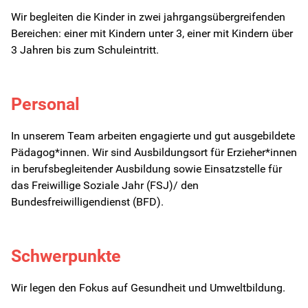
Wir begleiten die Kinder in zwei jahrgangsübergreifenden
Bereichen: einer mit Kindern unter 3, einer mit Kindern über
Kita-Sozialarbeit
3 Jahren bis zum Schuleintritt.
Kontakt
Personal
Für Familien
In unserem Team arbeiten engagierte und gut ausgebildete
Für Kinder/Jugendliche
Pädagog*innen. Wir sind Ausbildungsort für Erzieher*innen
in berufsbegleitender Ausbildung sowie Einsatzstelle für
das Freiwillige Soziale Jahr (FSJ)/ den
Freiwilligendienste
Bundesfreiwilligendienst (BFD).
Berufliche Orientierung
Schwerpunkte
In Schule
Wir legen den Fokus auf Gesundheit und Umweltbildung.
HzE