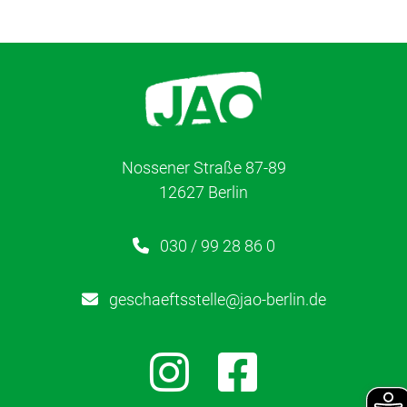
Lerntherapie
Über uns
Karriere
Nossener Straße 87-89
12627 Berlin
Kontakt
030 / 99 28 86 0
Newsletter
geschaeftsstelle@jao-berlin.de
Netzwerk
Kinderschutz