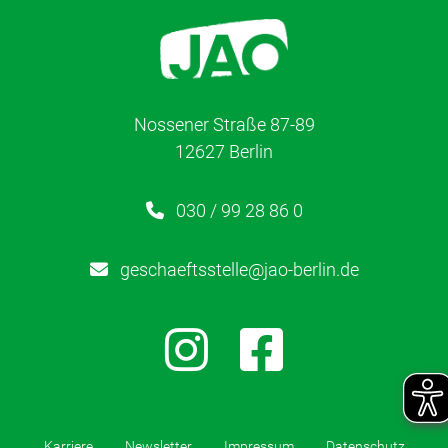
Lerntherapie
Über uns
Nossener Straße 87-89
12627 Berlin
Karriere
030 / 99 28 86 0
Kontakt
geschaeftsstelle@jao-berlin.de
Newsletter
Netzwerk
Kinderschutz
Karriere
Newsletter
Impressum
Datenschutz