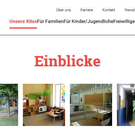
Über uns
Karriere
Kontakt
Newsl
Unsere Kitas
Für Familien
Für Kinder/Jugendliche
Freiwillig
Einblicke