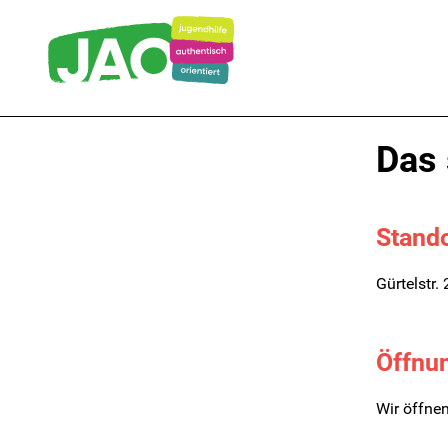
Das 
Stando
Gürtelstr.
Öffnu
Wir öffnen