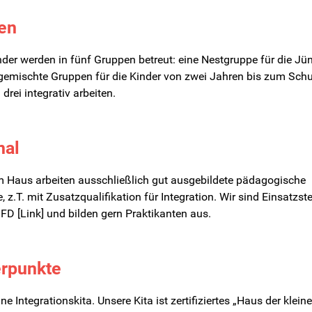
en
nder werden in fünf Gruppen betreut: eine Nestgruppe für die Jü
sgemischte Gruppen für die Kinder von zwei Jahren bis zum Schule
drei integrativ arbeiten.
nal
m Haus arbeiten ausschließlich gut ausgebildete pädagogische
, z.T. mit Zusatzqualifikation für Integration. Wir sind Einsatzste
FD [Link] und bilden gern Praktikanten aus.
rpunkte
ine Integrationskita. Unsere Kita ist zertifiziertes „Haus der klein