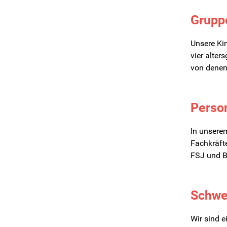
Grupp
Unsere Ki
vier alter
von denen 
Perso
In unsere
Fachkräfte
FSJ und B
Schwe
Wir sind e