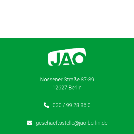
Nossener Straße 87-89
12627 Berlin
030 / 99 28 86 0
geschaeftsstelle@jao-berlin.de