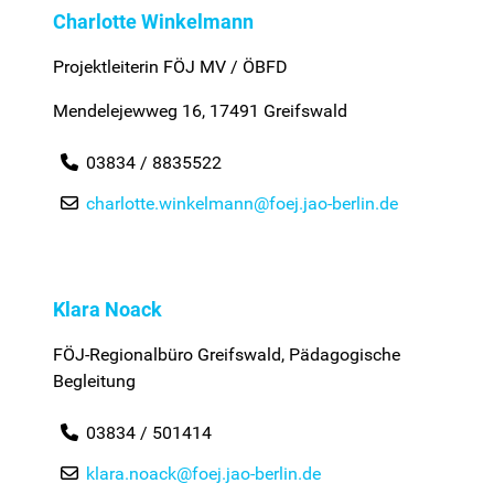
Charlotte Winkelmann
Projektleiterin FÖJ MV / ÖBFD
Mendelejewweg 16, 17491 Greifswald
03834 / 8835522
charlotte.winkelmann@foej.jao-berlin.de
Klara Noack
FÖJ-Regionalbüro Greifswald, Pädagogische
Begleitung
03834 / 501414
klara.noack@foej.jao-berlin.de