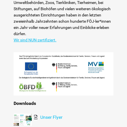
Umweltbehörden, Zoos, Tierkliniken, Tierheimen, bei
Newsletter
Stiftungen, auf Biohöfen und vielen weiteren ökologisch
ausgerichteten Einrichtungen haben in den letzten
Netzwerk
zweieinhalb Jahrzehnten schon hunderte FÖJ-ler*innen
ein Jahr voller neuer Erfahrungen und Einblicke erleben
dürfen.
Kinderschutz
Wir sind NUN-zertifiziert.
Partizipation
Gesundheit
Downloads
Unser Flyer