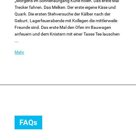
„Morgens im Sonnenaufgang Kühe holen. Das erste Mal
Trecker fahren. Das Melken. Der erste eigene Käse und
Quark. Die ersten Stehversuche der Kälber nach der
Geburt. Lagerfeuerabende mit Kollegen die mittlerweile
Freunde sind. Das erste Mal den Ofen im Bauwagen
anfeuern und dem Knistern mit einer Tasse Tee lauschen
...
Mehr
FAQs