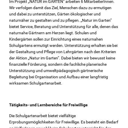
Im Projekt „NATUR im GARTEN“ arbeiten 6 MitarbeiterInnen.
Newsletter
Wir verfolgen damit das Ziel, Menschen dazu zu ermutigen
und dabei zu unterstützen, Gärten ökologischer und
Netzwerk
naturnäher zu gestalten und zu pflegen. „Natur im Garten“
bietet Service, Beratung und Unterstützung für alle, denen das
naturnahe Gärtnern am Herzen liegt. Schulen und
Kinderschutz
Kindergärten sollen zur Einrichtung eines naturnahen
Schulgartens ermutigt werden. Unterstützung erhalten sie bei
der Gestaltung und Pflege von Lehrgärten nach den Kriterien
Partizipation
der Aktion „Natur im Garten“. Dabei bieten wir bewusst keine
finanzielle Förderung, sondern die fachliche planerische
Gesundheit
Unterstützung und umweltpädagogisch gärtnerische
Begleitung bei Organisation und Aufbau einer langfristig
wirksamen Schulgartenarbeit.
Tätigkeits- und Lernbereiche für Freiwillige
Die Schulgartenarbeit bietet vielfältige
Erprobungsmöglichkeiten für Freiwillige. Es besteht ein Bedarf