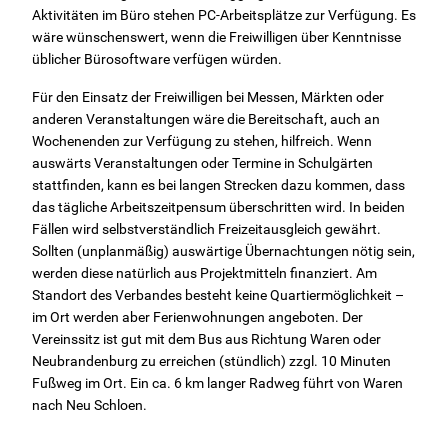
Aktivitäten im Büro stehen PC-Arbeitsplätze zur Verfügung. Es
wäre wünschenswert, wenn die Freiwilligen über Kenntnisse
üblicher Bürosoftware verfügen würden.
Für den Einsatz der Freiwilligen bei Messen, Märkten oder
anderen Veranstaltungen wäre die Bereitschaft, auch an
Wochenenden zur Verfügung zu stehen, hilfreich. Wenn
auswärts Veranstaltungen oder Termine in Schulgärten
stattfinden, kann es bei langen Strecken dazu kommen, dass
das tägliche Arbeitszeitpensum überschritten wird. In beiden
Fällen wird selbstverständlich Freizeitausgleich gewährt.
Sollten (unplanmäßig) auswärtige Übernachtungen nötig sein,
werden diese natürlich aus Projektmitteln finanziert. Am
Standort des Verbandes besteht keine Quartiermöglichkeit –
im Ort werden aber Ferienwohnungen angeboten. Der
Vereinssitz ist gut mit dem Bus aus Richtung Waren oder
Neubrandenburg zu erreichen (stündlich) zzgl. 10 Minuten
Fußweg im Ort. Ein ca. 6 km langer Radweg führt von Waren
nach Neu Schloen.