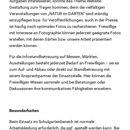
Aufgaben interessieren, könnte das Thema Website-
Gestaltung zum Tragen kommen, denn die vielfältigen
Veranstaltungen von „NATUR im GARTEN“ sind ständig
einzupflegen bzw. für Veröffentlichungen, auch in der Presse,
ist häufig nach optimalen Fotos zu recherchieren. Freiwillige
mit Interesse an Fotographie können jederzeit geeignete Fotos
erstellen, mit denen Gärten bzw. unsere Arbeit präsentiert
werden können.
Für die Infostandbetreuung auf Messen, Märkten,
Ausstellungen besteht jederzeit Bedarf an Freiwilligen – sei es
zum Auf- und Abbau oder direkt zur Standbetreuung mit
einem Ansprechpartner der Einsatzstelle. Hier können die
Freiwilligen Wissen sammeln und bei Beratungen oder
Diskussionen ihre kommunikativen Fähigkeiten erweitern.
Besonderheiten
Beim Einsatz im Schulgartenbereich ist normale
Arbeitskleidung erforderlich, die ggf. gestellt werden kann. Bei