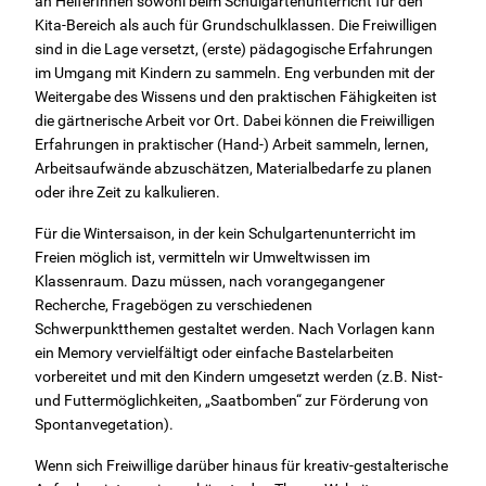
an HelferInnen sowohl beim Schulgartenunterricht für den
Kita-Bereich als auch für Grundschulklassen. Die Freiwilligen
sind in die Lage versetzt, (erste) pädagogische Erfahrungen
im Umgang mit Kindern zu sammeln. Eng verbunden mit der
Weitergabe des Wissens und den praktischen Fähigkeiten ist
die gärtnerische Arbeit vor Ort. Dabei können die Freiwilligen
Erfahrungen in praktischer (Hand-) Arbeit sammeln, lernen,
Arbeitsaufwände abzuschätzen, Materialbedarfe zu planen
oder ihre Zeit zu kalkulieren.
Für die Wintersaison, in der kein Schulgartenunterricht im
Freien möglich ist, vermitteln wir Umweltwissen im
Klassenraum. Dazu müssen, nach vorangegangener
Recherche, Fragebögen zu verschiedenen
Schwerpunktthemen gestaltet werden. Nach Vorlagen kann
ein Memory vervielfältigt oder einfache Bastelarbeiten
vorbereitet und mit den Kindern umgesetzt werden (z.B. Nist-
und Futtermöglichkeiten, „Saatbomben“ zur Förderung von
Spontanvegetation).
Wenn sich Freiwillige darüber hinaus für kreativ-gestalterische