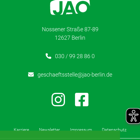
Karriere
Kontakt
Nossener Straße 87-89
12627 Berlin
Newsletter
Netzwerk
030 / 99 28 86 0
Kinderschutz
geschaeftsstelle@jao-berlin.de
Partizipation
Gesundheit
Karriere
Newsletter
Impressum
Datenschutz