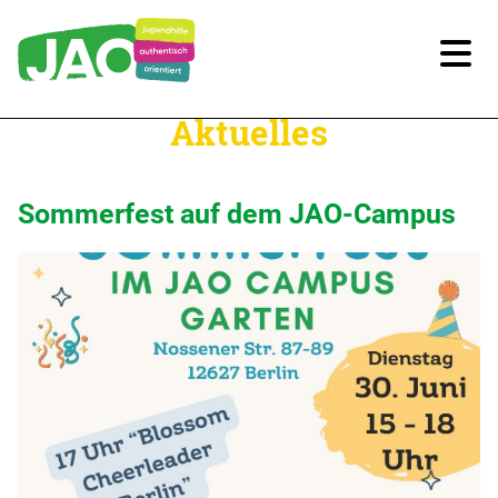
Aktuelles
Unsere Kitas
Für Familien
Sommerfest auf dem JAO-Campus
Angebote nach Regionen
Stadtteilmütter
Familienratsbüro
Ein-Eltern-Familien - Netzwerk Berlin
Kontakt