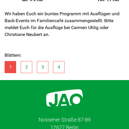
Wir haben Euch ein buntes Programm mit Ausflügen und
Back-Events im Familiencafé zusammengestellt. Bitte
meldet Euch für die Ausflüge bei Carmen Uhlig oder
Christiane Neubert an.
Blättern:
1
2
3
4
Nossener Straße 87-89
12627 Berlin