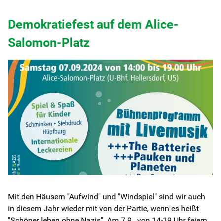
Demokratiefest auf dem Alice-
Salomon-Platz
Mit den Häusern "Aufwind" und "Windspiel" sind wir auch
in diesem Jahr wieder mit von der Partie, wenn es heißt
"Schöner leben ohne Nazis". Am 7.9., von 14-19 Uhr feiern