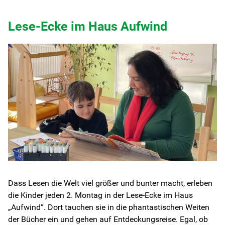
Karriere
Lese-Ecke im Haus Aufwind
Kontakt
Newsletter
Netzwerk
Kinderschutz
Partizipation
Gesundheit
Dass Lesen die Welt viel größer und bunter macht, erleben
die Kinder jeden 2. Montag in der Lese-Ecke im Haus
„Aufwind“. Dort tauchen sie in die phantastischen Weiten
der Bücher ein und gehen auf Entdeckungsreise. Egal, ob