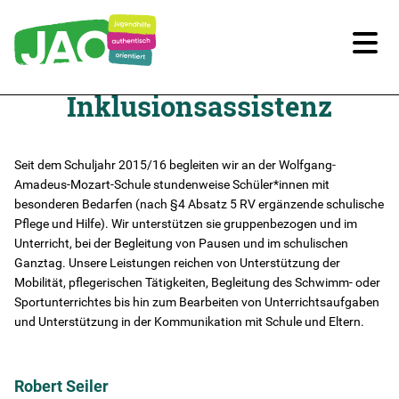
Inklusionsassistenz
Unsere Kitas
Für Familien
Seit dem Schuljahr 2015/16 begleiten wir an der Wolfgang-
Amadeus-Mozart-Schule stundenweise Schüler*innen mit
besonderen Bedarfen (nach §4 Absatz 5 RV ergänzende schulische
Für Kinder/Jugendliche
Pflege und Hilfe). Wir unterstützen sie gruppenbezogen und im
Unterricht, bei der Begleitung von Pausen und im schulischen
Freiwilligendienste
Ganztag. Unsere Leistungen reichen von Unterstützung der
Mobilität, pflegerischen Tätigkeiten, Begleitung des Schwimm- oder
Sportunterrichtes bis hin zum Bearbeiten von Unterrichtsaufgaben
Berufliche Orientierung
und Unterstützung in der Kommunikation mit Schule und Eltern.
In Schule
Robert Seiler