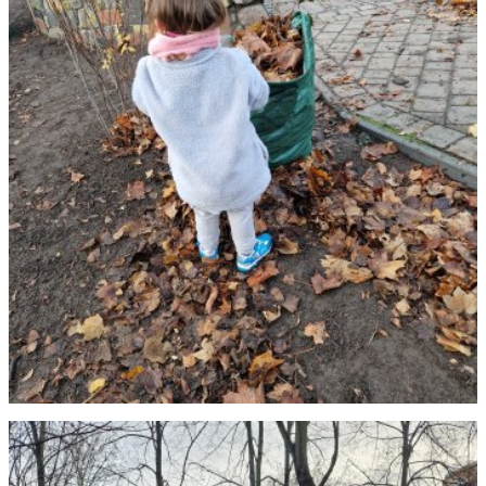
Partizipation
Gesundheit